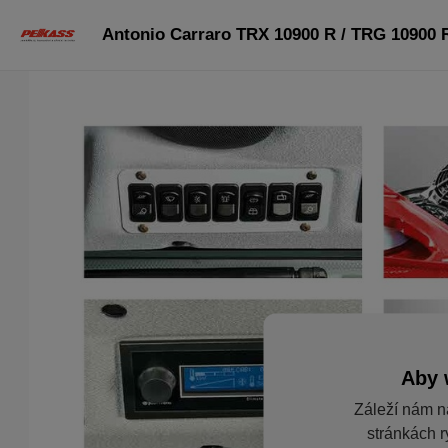
Antonio Carraro TRX 10900 R / TRG 10900 R
Aby 
Záleží nám n
stránkách r