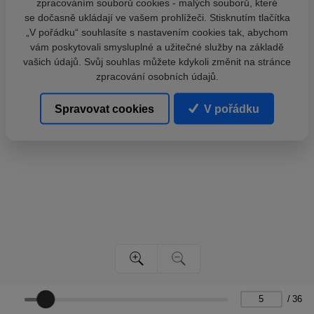
zpracováním souborů cookies - malých souborů, které
se dočasně ukládají ve vašem prohlížeči. Stisknutím tlačítka
„V pořádku“ souhlasíte s nastavením cookies tak, abychom
vám poskytovali smysluplné a užitečné služby na základě
vašich údajů. Svůj souhlas můžete kdykoli změnit na stránce
zpracování osobních údajů.
Spravovat cookies
V pořádku
/
36