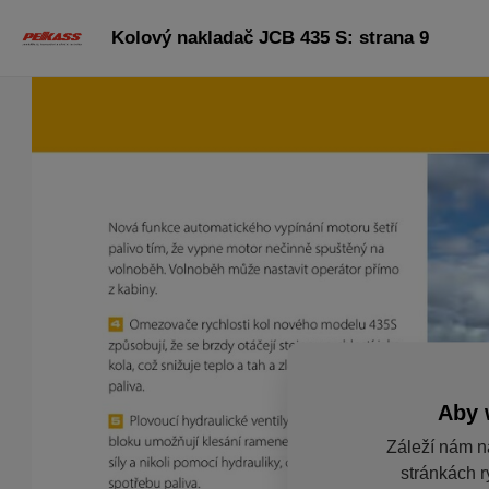
Kolový nakladač JCB 435 S: strana 9
Aby 
Záleží nám n
stránkách r