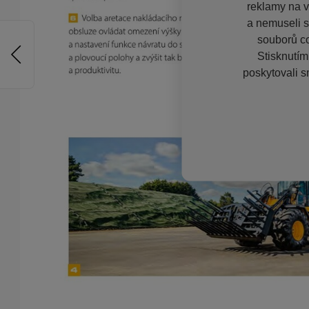
reklamy na vě
a nemuseli s
souborů co
Stisknutím
poskytovali s