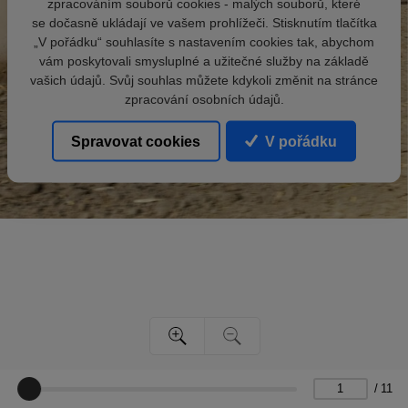
zpracováním souborů cookies - malých souborů, které
se dočasně ukládají ve vašem prohlížeči. Stisknutím tlačítka
„V pořádku“ souhlasíte s nastavením cookies tak, abychom
vám poskytovali smysluplné a užitečné služby na základě
vašich údajů. Svůj souhlas můžete kdykoli změnit na stránce
zpracování osobních údajů.
Spravovat cookies
V pořádku
/
11