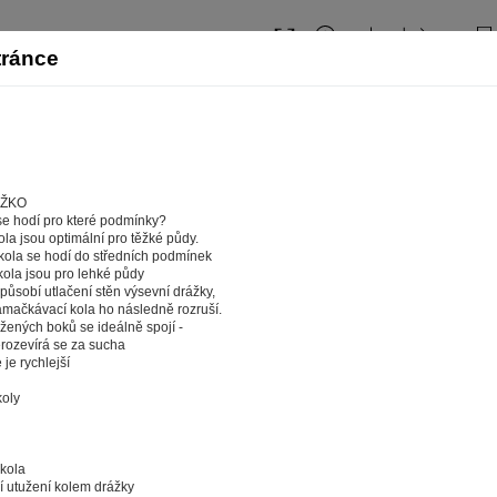
tránce
ŮŽKO
e hodí pro které podmínky?
la jsou optimální pro těžké půdy.
kola se hodí do středních podmínek
ola jsou pro lehké půdy
působí utlačení stěn výsevní drážky,
mačkávací kola ho následně rozruší.
žených boků se ideálně spojí -
erozevírá se za sucha
je rychlejší
koly
web fungoval tak, jak ho znáte (souhlas s cook
a tom, aby pro vás nakupování bylo co nejlepší zážitkem. Abyst
kola
ychle našli to, co hledáte, ušetřili spoustu klikání a nezobrazov
í utužení kolem drážky