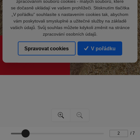
zpracováním souborů cookies - malých souborů, které
se dočasně ukládají ve vašem prohlížeči. Stisknutím tlačítka
„V pořádku“ souhlasíte s nastavením cookies tak, abychom
vám poskytovali smysluplné a užitečné služby na základě
vašich údajů. Svůj souhlas můžete kdykoli změnit na stránce
zpracování osobních údajů.
Spravovat cookies
V pořádku
/
7