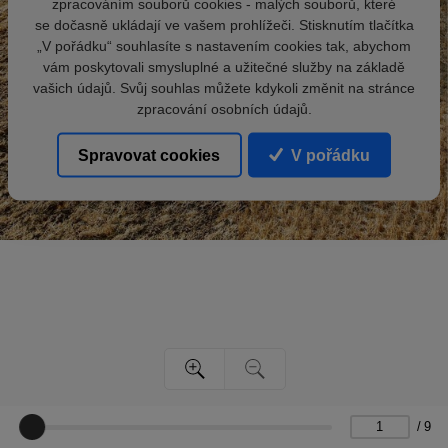
zpracováním souborů cookies - malých souborů, které
se dočasně ukládají ve vašem prohlížeči. Stisknutím tlačítka
„V pořádku“ souhlasíte s nastavením cookies tak, abychom
vám poskytovali smysluplné a užitečné služby na základě
vašich údajů. Svůj souhlas můžete kdykoli změnit na stránce
zpracování osobních údajů.
Spravovat cookies
V pořádku
/
9